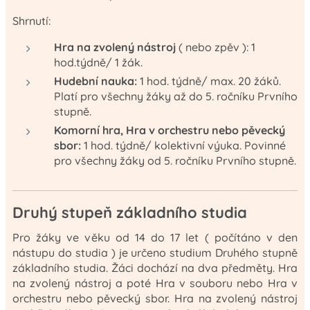
Shrnutí:
Hra na zvolený nástroj
( nebo zpěv ): 1
hod.týdně/ 1 žák.
Hudební nauka:
1 hod. týdně/ max. 20 žáků.
Platí pro všechny žáky až do 5. ročníku Prvního
stupně.
Komorní hra, Hra v orchestru nebo pěvecký
sbor:
1 hod. týdně/ kolektivní výuka. Povinné
pro všechny žáky od 5. ročníku Prvního stupně.
Druhý stupeň základního studia
Pro žáky ve věku od 14 do 17 let ( počítáno v den
nástupu do studia ) je určeno studium Druhého stupně
základního studia. Žáci dochází na dva předměty. Hra
na zvolený nástroj a poté Hra v souboru nebo Hra v
orchestru nebo pěvecký sbor. Hra na zvolený nástroj