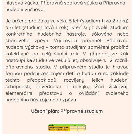
hlasová výuka, Přípravná sborová výuka a Přípravná
hudební výchova.
Je určeno pro žáky ve věku 5 let (studium trvá 2 roky)
a 6 let (studium trvá 1 rok), kteří si již zvolili studium
konkrétního hudebního nástroje, sólového nebo
sborového zpěvu. Vyučovací předmět Přípravná
hudební výchova v tomto studijním zaměření probíhá
kolektivně po celý školní rok. V případě, že žák
nastoupí ke studiu ve věku 5 let, absolvuje 1. i 2. ročník
přípravného studia. V přípravném studiu je hravou
formou podchycen zájem dětí o hudbu a na základě
těchto předpokladů rozvíjeny jejich hudební
schopnosti, dovednosti a návyky. Žáci získávají
elementární představu o ovládání zvoleného
hudebního nástroje nebo zpěvu.
Učební plán: Přípravné studium