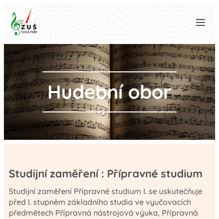
Hudební obor
Studijní zaměření : Přípravné studium
Studijní zaměření Přípravné studium I. se uskutečňuje
před I. stupněm základního studia ve vyučovacích
předmětech Přípravná nástrojová výuka, Přípravná